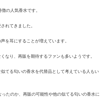
特徴の人気香水です。
愛されてきました。
の声を耳にすることが増えています。
なくなり、再販を期待するファンも多いようです。
な似てる匂いの香水を代替品として考えている人もい
くなったのか、再販の可能性や他の似てる匂いの香水に