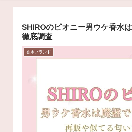
SHIROのピオニー男ウケ香
徹底調査
香水ブランド