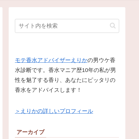
モテ香水アドバイザーえりか
の男ウケ香
水診断です。香水マニア歴10年の私が男
性を魅了する香り、あなたにピッタリの
香水をアドバイスします！
＞えりかの詳しいプロフィール
アーカイブ