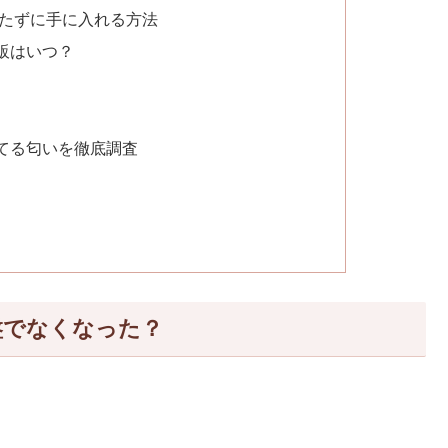
待たずに手に入れる方法
再販はいつ？
似てる匂いを徹底調査
盤でなくなった？