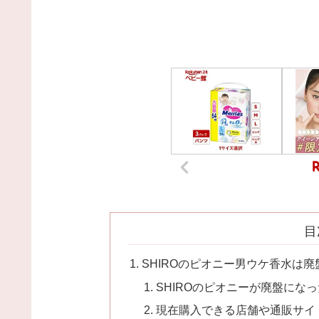
目
SHIROのピオニー男ウケ香水は
SHIROのピオニーが廃盤にな
現在購入できる店舗や通販サイ