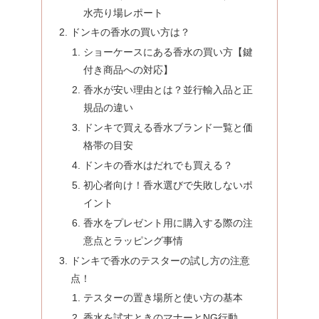
水売り場レポート
ドンキの香水の買い方は？
ショーケースにある香水の買い方【鍵
付き商品への対応】
香水が安い理由とは？並行輸入品と正
規品の違い
ドンキで買える香水ブランド一覧と価
格帯の目安
ドンキの香水はだれでも買える？
初心者向け！香水選びで失敗しないポ
イント
香水をプレゼント用に購入する際の注
意点とラッピング事情
ドンキで香水のテスターの試し方の注意
点！
テスターの置き場所と使い方の基本
香水を試すときのマナーとNG行動