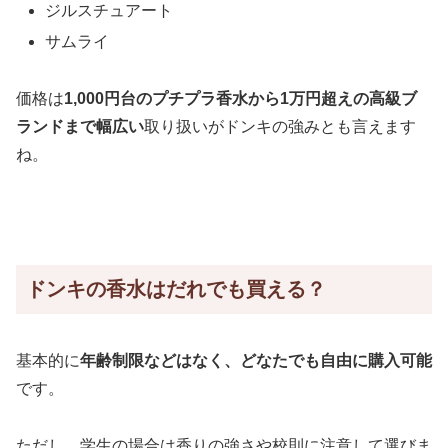
ジルスチュアート
サムライ
価格は
1,000円台のプチプラ香水から1万円超えの高級ブ
ランドまで幅広い
取り扱いがドンキの強みとも言えます
ね。
ドンキの香水はだれでも買える？
基本的に
年齢制限などはなく、どなたでも自由に購入可能
です。
ただし、学生の場合は香りの強さや校則に注意して選びま