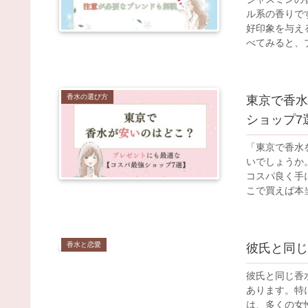
ル系の香りで
好印象を与え
べてみると、ブ
香水の選び方
東京で香水
ショップ7
「東京で香水
いでしょうか
コスパ良く手
こで買えば本当
香水と恋愛
彼氏と同じ
彼氏と同じ香
あります。特
は、多くの女