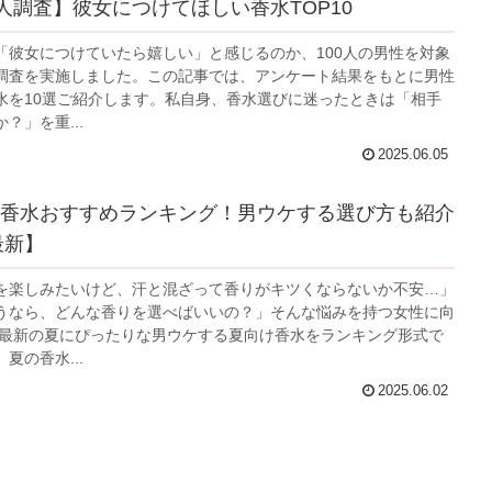
0人調査】彼女につけてほしい香水TOP10
「彼女につけていたら嬉しい」と感じるのか、100人の男性を対象
調査を実施しました。この記事では、アンケート結果をもとに男性
水を10選ご紹介します。私自身、香水選びに迷ったときは「相手
？」を重...
2025.06.05
香水おすすめランキング！男ウケする選び方も紹介
最新】
を楽しみたいけど、汗と混ざって香りがキツくならないか不安…」
うなら、どんな香りを選べばいいの？」そんな悩みを持つ女性に向
5年最新の夏にぴったりな男ウケする夏向け香水をランキング形式で
夏の香水...
2025.06.02