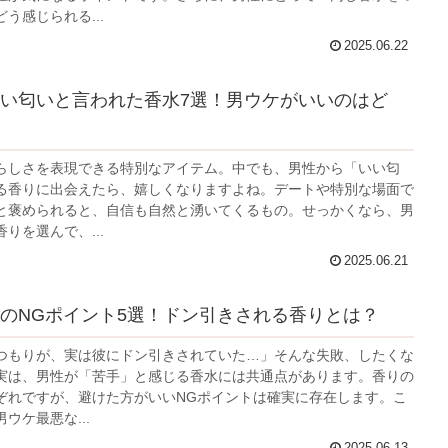
う感じられる...
2025.06.22
い匂いと言われた香水7選！男ウケがいいのはど
らしさを表現できる特別なアイテム。中でも、男性から「いい匂
る香りに出会えたら、嬉しくなりますよね。デートや特別な場面で
と褒められると、自信も自然と湧いてくるもの。せっかくなら、男
りを選んで、...
2025.06.21
のNGポイント5選！ドン引きされる香りとは？
つもりが、実は彼にドン引きされていた…」そんな失敗、したくな
実は、男性が「苦手」と感じる香水には共通点があります。香りの
ぞれですが、避けた方がいいNGポイントは確実に存在します。こ
ウケ最悪な...