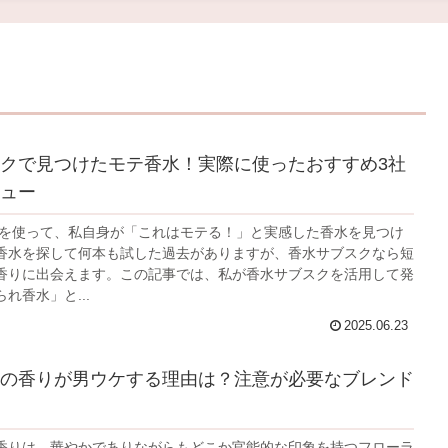
クで見つけたモテ香水！実際に使ったおすすめ3社
ュー
クを使って、私自身が「これはモテる！」と実感した香水を見つけ
香水を探して何本も試した過去がありますが、香水サブスクなら短
香りに出会えます。この記事では、私が香水サブスクを活用して発
れ香水」と...
2025.06.23
の香りが男ウケする理由は？注意が必要なブレンド
香りは、華やかでありながらもどこか官能的な印象を持つフローラ