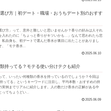
2025.06.13
選び方｜初デート・職場・おうちデート別のおすす
選び方」って、意外と難しいと思いませんか？香りの好みは人それ
を入れたのに「ちょっと香りがキツいかも…」なんて思われたら悲
。私自身も、初デートで選んだ香水が裏目に出たことがありまし
、「モテ香水...
2025.06.10
類持ってる？モテる使い分けテクも紹介
って、いったい何種類の香水を持っているのでしょうか？今回は
類持ってる」というキーワードに注目し、平均本数・おすすめの持
の実例までリアルに紹介します。人の数だけ香水の正解がある中
ってちょうどい...
2025.06.09