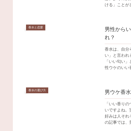
ける」ことがど
香水と恋愛
男性からい
れ？
香水は、自分
い」と言われ
「いい匂い」
性ウケのいい香
香水の選び方
男ウケ香水
「いい香りの
いですよね。
好みは人それ
の記事では、男