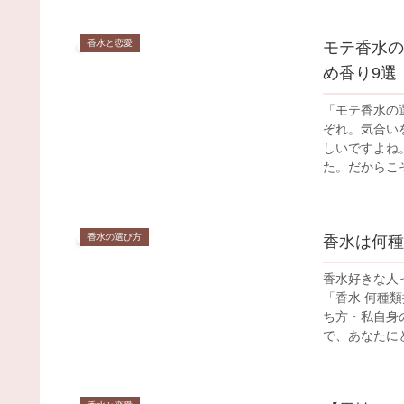
香水と恋愛
モテ香水の
め香り9選
「モテ香水の
ぞれ。気合い
しいですよね
た。だからこそ
香水の選び方
香水は何種
香水好きな人
「香水 何種
ち方・私自身
で、あなたにと