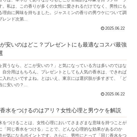
す。私は、この香りが多くの女性に愛されるだけでなく、男性にも
る理由に興味を持ちました。ジャスミンの香りの男ウケについて調
レンド次第...
2025.06.22
が安いのはどこ？プレゼントにも最適なコスパ最強
選
を買うなら、どこが安いの？」と気になっている方は多いのではな
。自分用はもちろん、プレゼントとしても人気の香水は、できれば
に入れたいですよね。とはいえ、東京には選択肢が多すぎて、「ど
に安いの？...
2025.06.22
香水をつけるのはアリ？女性心理と男ウケを解説
水をつけることは、女性心理においてさまざまな意味を持つことが
に「同じ香水をつける」ことで、どんな心理的な効果があるのか
性が気になるポイントです。さらに、男性にとって「同じ香水をつ