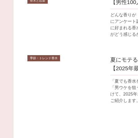
香水と恋愛
【男性10
どんな香りが
にアンケート
に好まれる香
がどう感じるか
季節・トレンド香水
夏にモテる
【2025年
「夏でも香水
「男ウケを狙
けて、202
ご紹介します。