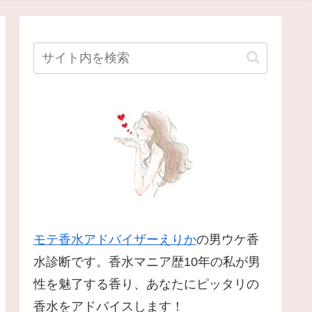
モテ香水アドバイザーえりか
の男ウケ香
水診断です。香水マニア歴10年の私が男
性を魅了する香り、あなたにピッタリの
香水をアドバイスします！