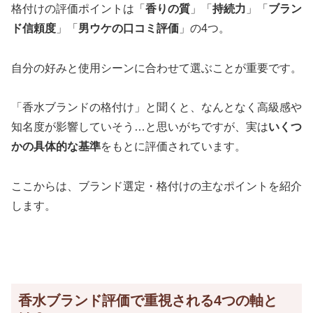
格付けの評価ポイントは「
香りの質
」「
持続力
」「
ブラン
ド信頼度
」「
男ウケの口コミ評価
」の4つ。
自分の好みと使用シーンに合わせて選ぶことが重要です。
「香水ブランドの格付け」と聞くと、なんとなく高級感や
知名度が影響していそう…と思いがちですが、実は
いくつ
かの具体的な基準
をもとに評価されています。
ここからは、ブランド選定・格付けの主なポイントを紹介
します。
香水ブランド評価で重視される4つの軸と