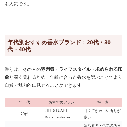
も人気です。
年代別おすすめ香水ブランド：20代・30
代・40代
香りは、その人の
雰囲気・ライフスタイル・求められる印
象
と深く関わるため、年齢に合った香水を選ぶことでより
自然で魅力的に見せることができます。
年 代
おすすめブランド
特 徴
JILL STUART
甘くてかわいい香りが
20代
Body Fantasies
多い
落ち着き・色気のある