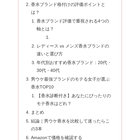
香水ブランド格付けの評価ポイントと
は？
香水ブランド評価で重視される4つの
軸とは？
レディース vs メンズ香水ブランドの
違いと選び方
年代別おすすめ香水ブランド：20代・
30代・40代
男ウケ最強ブランドのモテる女子が選ぶ
香水TOP10
【香水診断付き】あなたにぴったりの
モテ香水はどれ？
まとめ
結論｜男ウケ香水を比較して迷ったらこ
の3本
Amazonで価格を確認する