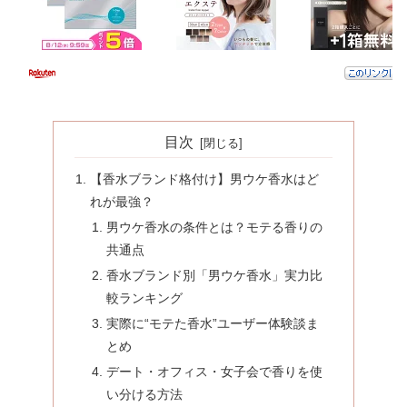
目次
【香水ブランド格付け】男ウケ香水はど
れが最強？
男ウケ香水の条件とは？モテる香りの
共通点
香水ブランド別「男ウケ香水」実力比
較ランキング
実際に“モテた香水”ユーザー体験談ま
とめ
デート・オフィス・女子会で香りを使
い分ける方法