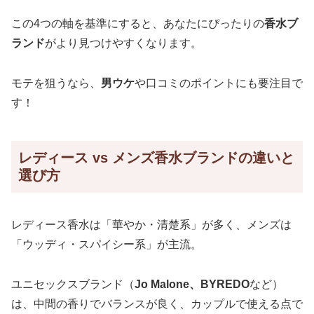
この4つの軸を基準にすると、あなたにぴったりの
香水ブ
ランド
がより見つけやすくなります。
モテを狙うなら、
男ウケ
や口コミのポイントにも要注目で
す！
レディース vs メンズ香水ブランドの違いと
選び方
レディース香水は「華やか・清楚系」が多く、メンズは
「ウッディ・スパイシー系」が主流。
ユニセックスブランド（
Jo Malone、BYREDO
など）
は、中間の香りでバランスが良く、カップルで使える点で