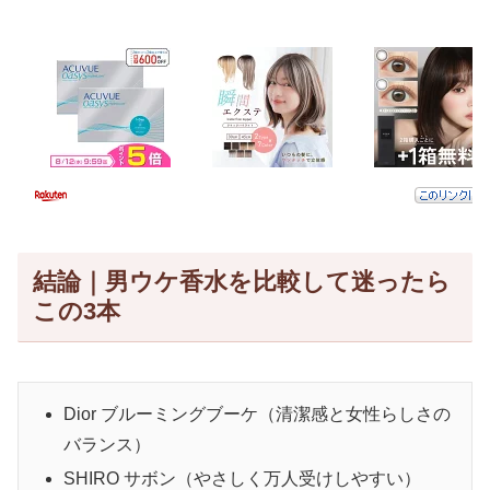
結論｜男ウケ香水を比較して迷ったら
この3本
Dior ブルーミングブーケ（清潔感と女性らしさの
バランス）
SHIRO サボン（やさしく万人受けしやすい）