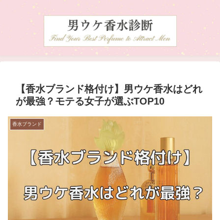
【香水ブランド格付け】男ウケ香水はどれ
が最強？モテる女子が選ぶTOP10
香水ブランド