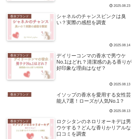
2025.08.23
シャネルのチャンスピンクは臭
香水ブランド
い？実際の感想を調査
2025.08.14
デイリーコンマの香水で男ウケ
香水ブランド
No.1はどれ？清潔感のある香りが
好印象な理由はなぜ？
2025.08.13
イソップの香水を愛用する女性芸
香水ブランド
能人7選！ローズが人気No.1？
2025.08.13
ロクシタンのネロリオーキデは男
香水ブランド
ウケする？どんな香りかリアルな
口コミを調査