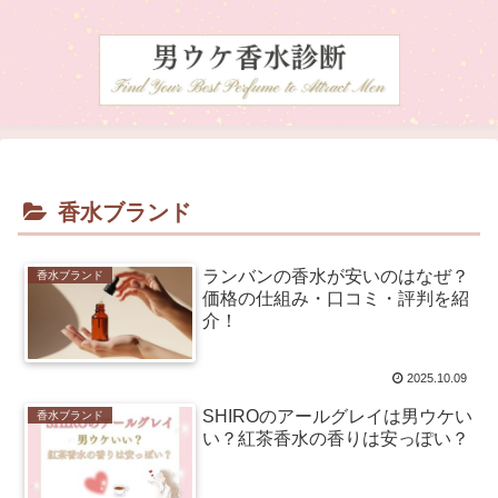
香水ブランド
ランバンの香水が安いのはなぜ？
香水ブランド
価格の仕組み・口コミ・評判を紹
介！
2025.10.09
SHIROのアールグレイは男ウケい
香水ブランド
い？紅茶香水の香りは安っぽい？