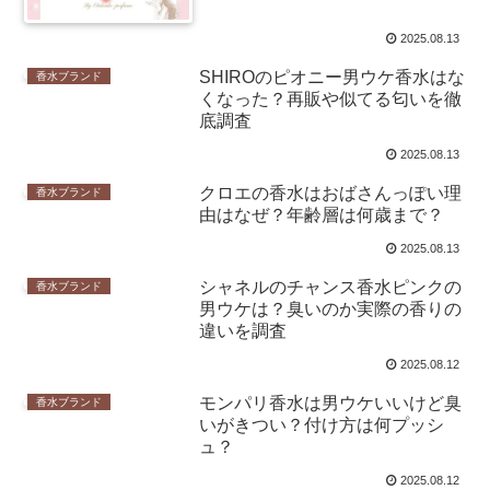
2025.08.13
SHIROのピオニー男ウケ香水はな
香水ブランド
くなった？再販や似てる匂いを徹
底調査
2025.08.13
クロエの香水はおばさんっぽい理
香水ブランド
由はなぜ？年齢層は何歳まで？
2025.08.13
シャネルのチャンス香水ピンクの
香水ブランド
男ウケは？臭いのか実際の香りの
違いを調査
2025.08.12
モンパリ香水は男ウケいいけど臭
香水ブランド
いがきつい？付け方は何プッシ
ュ？
2025.08.12