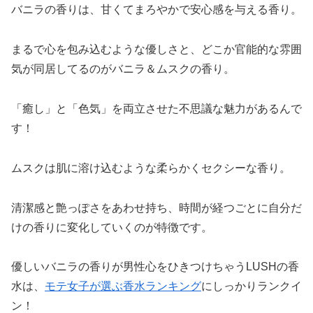
バニラの香りは、甘くてまろやかで安心感を与える香り。
まるで心を包み込むような優しさと、どこか官能的な雰囲
気が同居してるのがバニラ＆ムスクの香り。
「癒し」と「色気」を両立させた不思議な魅力があるんで
す！
ムスクは肌に溶け込むような柔らかくセクシーな香り。
清潔感と艶っぽさをあわせ持ち、時間が経つごとに自分だ
けの香りに変化していくのが特徴です。
優しいバニラの香りが男性心をひきつけちゃうLUSHの香
水は、
モテ女子が選ぶ香水ランキング
にしっかりランクイ
ン！