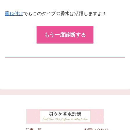
重ね付け
でもこのタイプの香水は活躍しますよ！
もう一度診断する
記事一覧
お問い合わせ