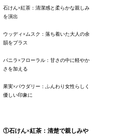
石けん×紅茶：清潔感と柔らかな親しみ
を演出
ウッディ×ムスク：落ち着いた大人の余
韻をプラス
バニラ×フローラル：甘さの中に軽やか
さを加える
果実×パウダリー：ふんわり女性らしく
優しい印象に
①石けん×紅茶：清楚で親しみや