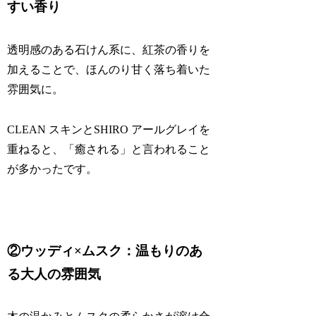
すい香り
透明感のある石けん系に、紅茶の香りを
加えることで、ほんのり甘く落ち着いた
雰囲気に。
CLEAN スキンとSHIRO アールグレイを
重ねると、「癒される」と言われること
が多かったです。
②ウッディ×ムスク：温もりのあ
る大人の雰囲気