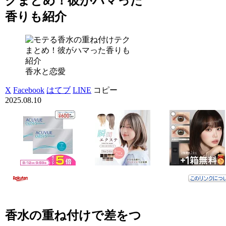
クまとめ！彼がハマった
香りも紹介
香水と恋愛
X
Facebook
はてブ
LINE
コピー
2025.08.10
香水の重ね付けで差をつ