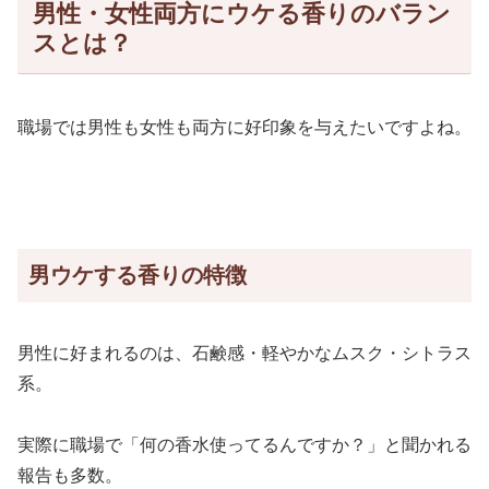
男性・女性両方にウケる香りのバラン
スとは？
職場では男性も女性も両方に好印象を与えたいですよね。
男ウケする香りの特徴
男性に好まれるのは、石鹸感・軽やかなムスク・シトラス
系。
実際に職場で「何の香水使ってるんですか？」と聞かれる
報告も多数。