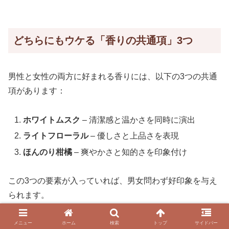
どちらにもウケる「香りの共通項」3つ
男性と女性の両方に好まれる香りには、以下の3つの共通
項があります：
ホワイトムスク
– 清潔感と温かさを同時に演出
ライトフローラル
– 優しさと上品さを表現
ほんのり柑橘
– 爽やかさと知的さを印象付け
この3つの要素が入っていれば、男女問わず好印象を与え
られます。
メニュー
ホーム
検索
トップ
サイドバー