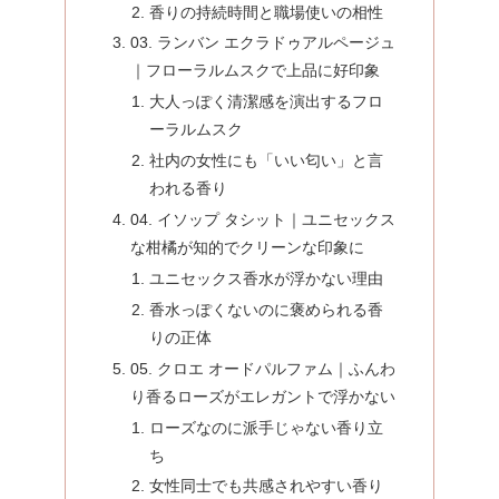
香りの持続時間と職場使いの相性
03. ランバン エクラドゥアルページュ
｜フローラルムスクで上品に好印象
大人っぽく清潔感を演出するフロ
ーラルムスク
社内の女性にも「いい匂い」と言
われる香り
04. イソップ タシット｜ユニセックス
な柑橘が知的でクリーンな印象に
ユニセックス香水が浮かない理由
香水っぽくないのに褒められる香
りの正体
05. クロエ オードパルファム｜ふんわ
り香るローズがエレガントで浮かない
ローズなのに派手じゃない香り立
ち
女性同士でも共感されやすい香り