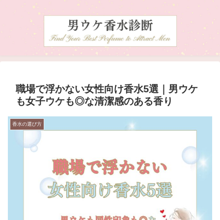
職場で浮かない女性向け香水5選｜男ウケ
も女子ウケも◎な清潔感のある香り
香水の選び方