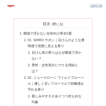
目次
職場で浮かない女性向け香水5選
01. SHIRO サボン｜石けんのような透
明感で清楚に見える香り
石けん系の香りはなぜ職場で浮か
ない？
男性・女性両方にウケる理由と
は？
02. ジョーマローン ワイルドブルーベ
ル｜優しく甘いフローラルで距離感を
守れる香り
親しみやすさがありつつ控えめな
印象