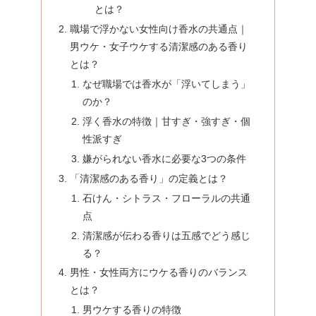
とは？
職場で浮かない女性向け香水の共通点｜
男ウケ・女子ウケする清潔感のある香り
とは？
なぜ職場では香水が「浮いてしまう」
のか？
浮く香水の特徴｜甘すぎ・強すぎ・個
性派すぎ
嫌がられない香水に必要な3つの条件
「清潔感のある香り」の定義とは？
石けん・シトラス・フローラルの共通
点
清潔感が伝わる香りは五感でどう感じ
る？
男性・女性両方にウケる香りのバランス
とは？
男ウケする香りの特徴