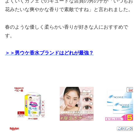
よくいくカフェでのキュートな店員の男の子が「いつもお
花みたいな爽やかな香りで素敵ですね」と言われました。
春のような優しく柔らかい香りが好きな人におすすめで
す。
＞＞男ウケ香水ブランドはどれが最強？