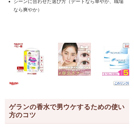
シーンに合わせた選び方（デートなら華やか、職場
なら爽やか）
ゲランの香水で男ウケするための使い
方のコツ