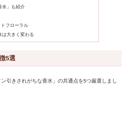
香水」も紹介
イトフローラル
象は大きく変わる
徴5選
ドン引きされがちな香水」の共通点を5つ厳選しまし