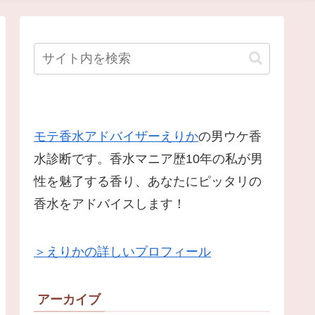
モテ香水アドバイザーえりか
の男ウケ香
水診断です。香水マニア歴10年の私が男
性を魅了する香り、あなたにピッタリの
香水をアドバイスします！
＞えりかの詳しいプロフィール
アーカイブ