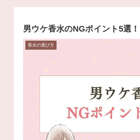
男ウケ香水のNGポイント5選
香水の選び方