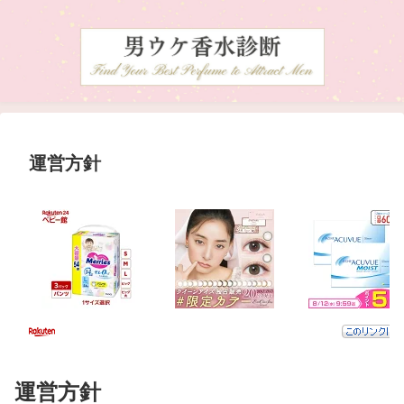
運営方針
運営方針